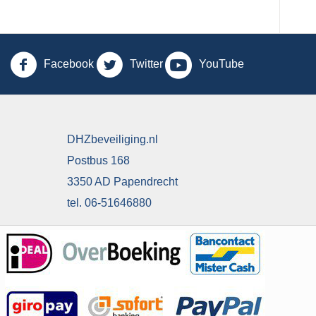
Facebook
Twitter
YouTube
DHZbeveiliging.nl
Postbus 168
3350 AD Papendrecht
tel. 06-51646880