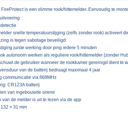
FireProtect is een slimme rook/hittemelder. Eenvoudig te mont
 uitvoering
detectie
melder snelle temperatuurstijging (zelfs zonder rook) activeert d
zing is tegen sabotage beveiligd
tiging juiste werking door ping iedere 5 minuten
ok autonoom werken als reguliere rook/hittemelder (zonder Hu
chuwt de gebruiker wanneer de rookkamer gereinigd dient te 
vensduur van de batterij bedraagt maximaal 4 jaar
g communicatie via 868MHz
ng: CR123A batterij
ien van ingebouwde sirene
s van de melder is uit te lezen via de app
 132 × 31 mm