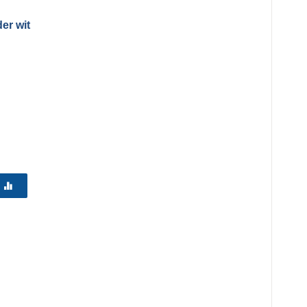
er wit