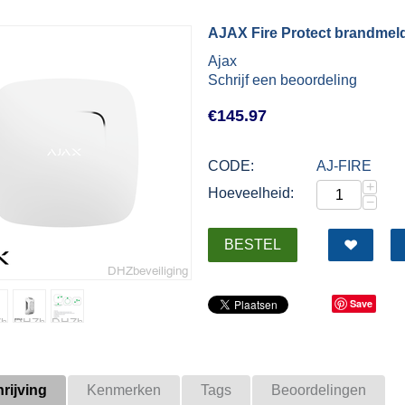
AJAX Fire Protect brandmeld
Ajax
Schrijf een beoordeling
€
145.97
CODE:
AJ-FIRE
+
Hoeveelheid:
−
BESTEL
Save
rijving
Kenmerken
Tags
Beoordelingen