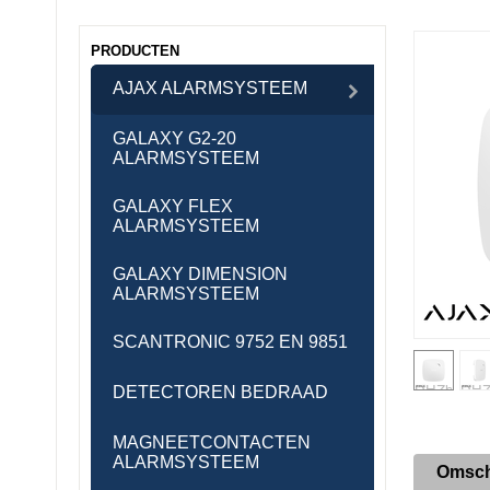
PRODUCTEN
AJAX ALARMSYSTEEM
GALAXY G2-20
ALARMSYSTEEM
GALAXY FLEX
ALARMSYSTEEM
GALAXY DIMENSION
ALARMSYSTEEM
SCANTRONIC 9752 EN 9851
DETECTOREN BEDRAAD
MAGNEETCONTACTEN
ALARMSYSTEEM
Omsch