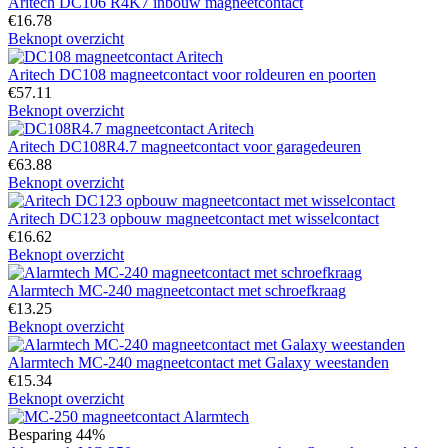
Aritech DC106 R4K7 inbouw magneetcontact
€
16.78
Beknopt overzicht
Aritech DC108 magneetcontact voor roldeuren en poorten
€
57.11
Beknopt overzicht
Aritech DC108R4.7 magneetcontact voor garagedeuren
€
63.88
Beknopt overzicht
Aritech DC123 opbouw magneetcontact met wisselcontact
€
16.62
Beknopt overzicht
Alarmtech MC-240 magneetcontact met schroefkraag
€
13.25
Beknopt overzicht
Alarmtech MC-240 magneetcontact met Galaxy weestanden
€
15.34
Beknopt overzicht
Besparing 44%