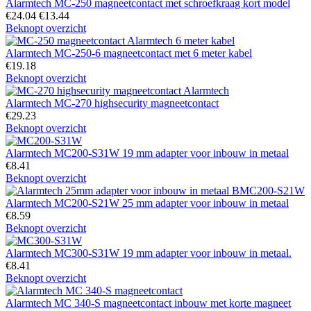
Alarmtech MC-250 magneetcontact met schroefkraag kort model
€
24.04
€
13.44
Beknopt overzicht
Alarmtech MC-250-6 magneetcontact met 6 meter kabel
€
19.18
Beknopt overzicht
Alarmtech MC-270 highsecurity magneetcontact
€
29.23
Beknopt overzicht
Alarmtech MC200-S31W 19 mm adapter voor inbouw in metaal
€
8.41
Beknopt overzicht
Alarmtech MC200-S21W 25 mm adapter voor inbouw in metaal
€
8.59
Beknopt overzicht
Alarmtech MC300-S31W 19 mm adapter voor inbouw in metaal.
€
8.41
Beknopt overzicht
Alarmtech MC 340-S magneetcontact inbouw met korte magneet