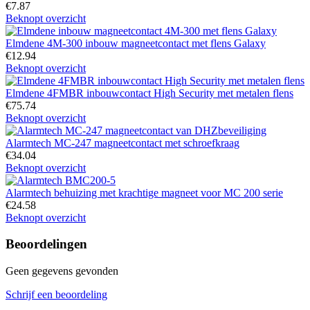
€
7.87
Beknopt overzicht
Elmdene 4M-300 inbouw magneetcontact met flens Galaxy
€
12.94
Beknopt overzicht
Elmdene 4FMBR inbouwcontact High Security met metalen flens
€
75.74
Beknopt overzicht
Alarmtech MC-247 magneetcontact met schroefkraag
€
34.04
Beknopt overzicht
Alarmtech behuizing met krachtige magneet voor MC 200 serie
€
24.58
Beknopt overzicht
Beoordelingen
Geen gegevens gevonden
Schrijf een beoordeling