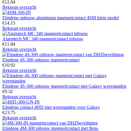
€
12.04
Beknopt overzicht
Elmdene opbouw aluminium magneetcontact 4SM klein model
€
14.15
Beknopt overzicht
Alarmtech MC 340 magneetcontact inbouw
€
11.84
Beknopt overzicht
Elmdene 4S-300 opbouw magneetcontact
€
10.92
Beknopt overzicht
Elmdene 4S-300 opbouw magneetcontact met Galaxy weerstanden
€
9.32
Beknopt overzicht
Elmdene contact 4HD met weerstanden voor Galaxy
€
23.75
Beknopt overzicht
Elmdene 4M-300 inbouw magneetcontact met flens.