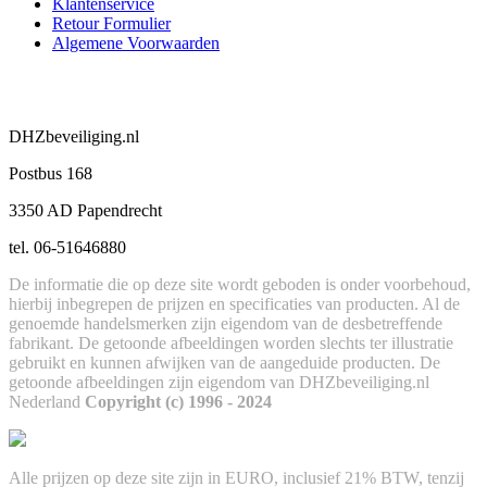
​Klantenservice
Retour Formulier
Algemene Voorwaarden
DHZbeveiliging.nl
Postbus 168
3350 AD Papendrecht
tel. 06-51646880
De informatie die op deze site wordt geboden is onder voorbehoud,
hierbij inbegrepen de prijzen en specificaties van producten. Al de
genoemde handelsmerken zijn eigendom van de desbetreffende
fabrikant. De getoonde afbeeldingen worden slechts ter illustratie
gebruikt en kunnen afwijken van de aangeduide producten. De
getoonde afbeeldingen zijn eigendom van DHZbeveiliging.nl
Nederland
Copyright (c) 1996 - 2024
Alle prijzen op deze site zijn in EURO, inclusief 21% BTW, tenzij