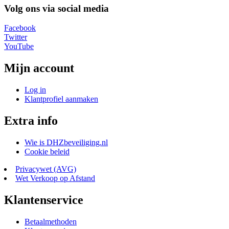
Volg ons via social media
Facebook
Twitter
YouTube
Mijn account
Log in
Klantprofiel aanmaken
Extra info
Wie is DHZbeveiliging.nl
​Cookie beleid
​Privacywet (AVG)
Wet Verkoop op Afstand
Klantenservice
Betaalmethoden