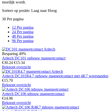
moeilijk wordt.
Sorteer op positie: Laag naar Hoog
30 Per pagina
12 Per pagina
24 Per pagina
48 Per pagina
96 Per pagina
Besparing 49%
Aritech DC101 opbouw magneetcontact
€
30.24
€
15.34
Beknopt overzicht
Aritech DC101R4.7 opbouw magneetcontact met 4K7 weerstanden
€
15.70
Beknopt overzicht
Aritech DC106 inbouw magneetcontact
€
14.96
Beknopt overzicht