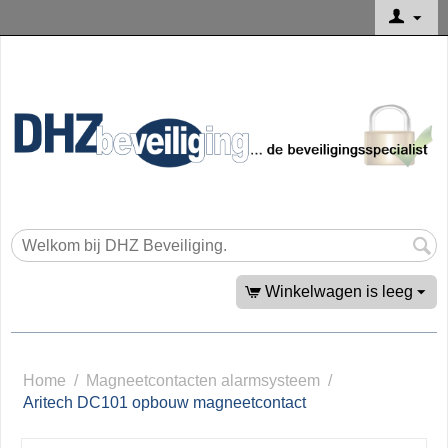
Winkelwagen is leeg
Home
/
Magneetcontacten alarmsysteem
/
Aritech DC101 opbouw magneetcontact