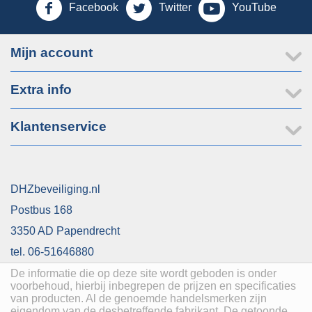
Facebook
Twitter
YouTube
Mijn account
Extra info
Klantenservice
DHZbeveiliging.nl
Postbus 168
3350 AD Papendrecht
tel. 06-51646880
De informatie die op deze site wordt geboden is onder
voorbehoud, hierbij inbegrepen de prijzen en specificaties
van producten. Al de genoemde handelsmerken zijn
eigendom van de desbetreffende fabrikant. De getoonde