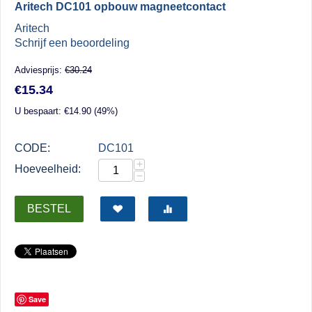
Aritech DC101 opbouw magneetcontact
Aritech
Schrijf een beoordeling
Adviesprijs:
€
30.24
€
15.34
U bespaart: €
14.90
(
49
%)
CODE:
DC101
+
Hoeveelheid:
−
BESTEL
Save