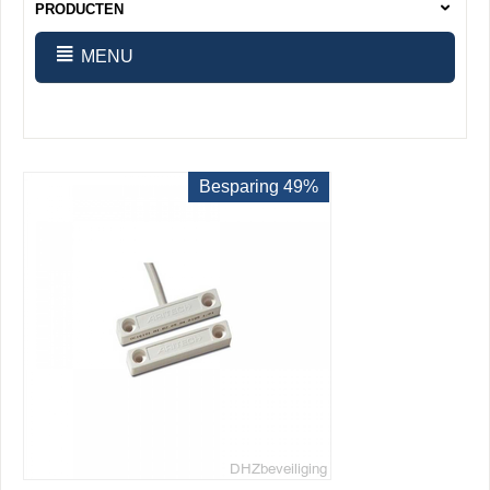
PRODUCTEN
MENU
Besparing 49%